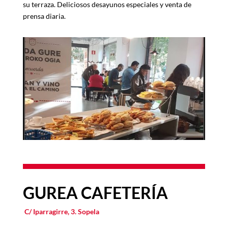
su terraza. Deliciosos desayunos especiales y venta de
prensa diaria.
GUREA CAFETERÍA
C/ Iparragirre, 3. Sopela