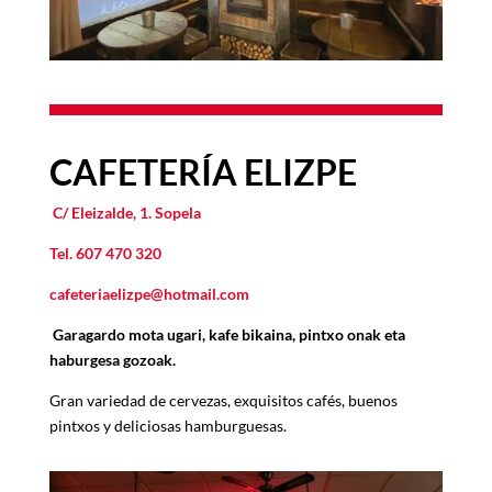
CAFETERÍ
A ELIZPE
C/ Eleizalde, 1. Sopela
Tel.
607 470 320
cafeteriaelizpe@hotmail.com
Garagardo mota ugari, kafe bikaina, pintxo onak eta
haburgesa gozoak.
Gran variedad de cervezas, exquisitos cafés, buenos
pintxos y deliciosas hamburguesas.