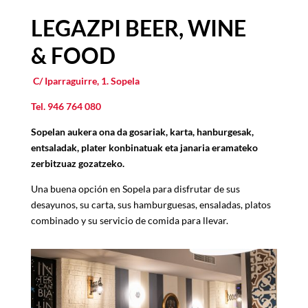
LEGAZPI BEER, WINE
& FOOD
C/ Iparraguirre, 1. Sopela
Tel.
946 764 080
Sopelan aukera ona da gosariak, karta, hanburgesak,
entsaladak, plater konbinatuak eta janaria eramateko
zerbitzuaz gozatzeko.
Una buena opción en Sopela para disfrutar de sus
desayunos, su carta, sus hamburguesas, ensaladas, platos
combinado y su servicio de comida para llevar.